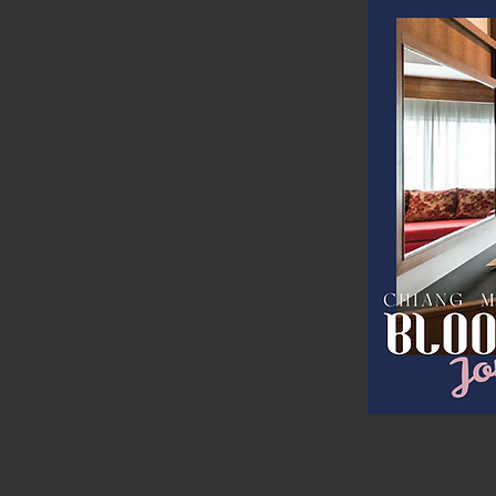
Bloo
MOV
SUR
CHI