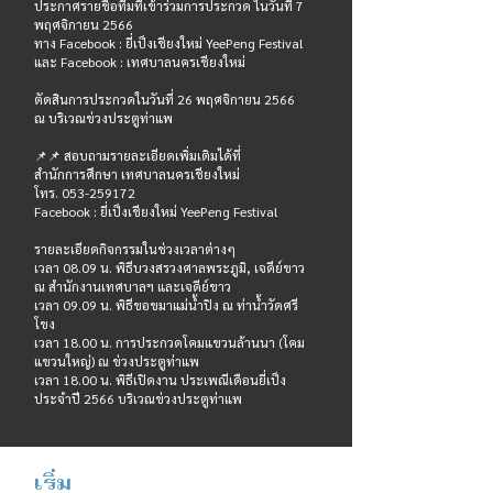
ประกาศรายชื่อทีมที่เข้าร่วมการประกวด ในวันที่ 7
พฤศจิกายน 2566
ทาง Facebook : ยี่เป็งเชียงใหม่ YeePeng Festival
และ Facebook : เทศบาลนครเชียงใหม่
ตัดสินการประกวดในวันที่ 26 พฤศจิกายน 2566
ณ บริเวณข่วงประตูท่าแพ
📌📌 สอบถามรายละเอียดเพิ่มเติมได้ที่
สำนักการศึกษา เทศบาลนครเชียงใหม่
โทร.
053-259172
Facebook : ยี่เป็งเชียงใหม่ YeePeng Festival
รายละเอียดกิจกรรมในช่วงเวลาต่างๆ
เวลา 08.09 น. พิธีบวงสรวงศาลพระภูมิ, เจดีย์ขาว
ณ สำนักงานเทศบาลฯ และเจดีย์ขาว
เวลา 09.09 น. พิธีขอขมาแม่น้ำปิง ณ ท่าน้ำวัดศรี
โขง
เวลา 18.00 น. การประกวดโคมแขวนล้านนา (โคม
แขวนใหญ่) ณ ข่วงประตูท่าแพ
เวลา 18.00 น. พิธีเปิดงาน ประเพณีเดือนยี่เป็ง
ประจำปี 2566 บริเวณข่วงประตูท่าแพ
เริ่ม