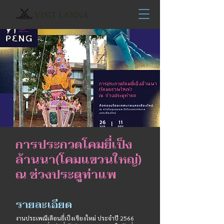
VISIT LANNA
การประกวดโคมยี่เป็ง
ล้านนา(โคมแขวนใหญ่)
ณ ช่วงประตูท่าแพ
รายละเอียด
งานประเพณีเดือนยี่เป็งเชียงใหม่ ประจำปี 2566