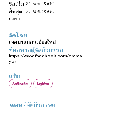
26 พ.ย. 2566
วันเริ่ม
สิ้นสุด
26 พ.ย. 2566
เวลา
จัดโดย
เทศบาลนครเชียงใหม่
ช่องทางผู้จัดกิจกรรม
https://www.facebook.com/cmma
yor
แท็ก
Authentic
Lighten
แผนที่จัดกิจกรรม