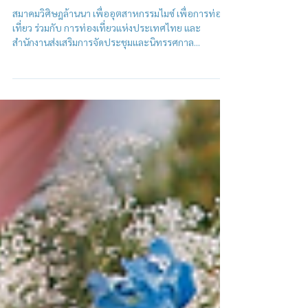
งานภาคี มอบกองทุน แก่ลูกทุ่ง
วิจิตร มช.
สมาคมวิศิษฎล้านนา เพื่ออุตสาหกรรมไมซ์ เพื่อการท่อง
เที่ยว ร่วมกับ การท่องเที่ยวแห่งประเทศไทย และ
สำนักงานส่งเสริมการจัดประชุมและนิทรรศกาล...