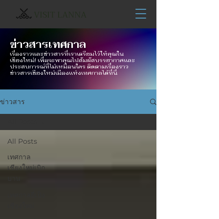
VISIT LANNA
ข่าวสารเทศกาล
เรื่องราวและข่าวสารที่เราเตรียมไว้ให้คุณใน
เชียงใหม่! เพื่อจะพาคุณไปสัมผัสบรรยากาศและ
ประสบการณ์ที่ไม่เหมือนใคร ติดตามเรื่องราว
ข่าวสารเชียงใหม่เมืองแห่งเทศกาลได้ที่นี่
ข่าวสาร
All Posts
All Posts
เทศกาล
เชียงใหม่เบิก
บาน
เทศกาลยี่เป็ง
เชียงใหม่