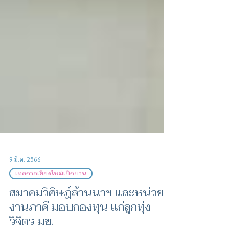
9 มี.ค. 2566
เทศกาลเชียงใหม่เบิกบาน
สมาคมวิศิษฎ์ล้านนาฯ และหน่วย