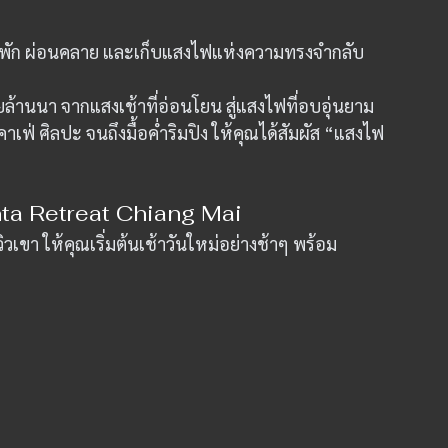
ว กิน พัก ผ่อนคลาย และเก็บแสงไฟแห่งความทรงจำกลับ
อายล้านนา จากแสงเช้าที่อ่อนโยน สู่แสงไฟที่อบอุ่นยาม
คาเฟ่ ศิลปะ จนถึงมื้อค่ำริมปิง ให้คุณได้สัมผัส “แสงไฟ
nta Retreat Chiang Mai
วเขา ให้คุณเริ่มต้นเช้าวันใหม่อย่างช้าๆ พร้อม