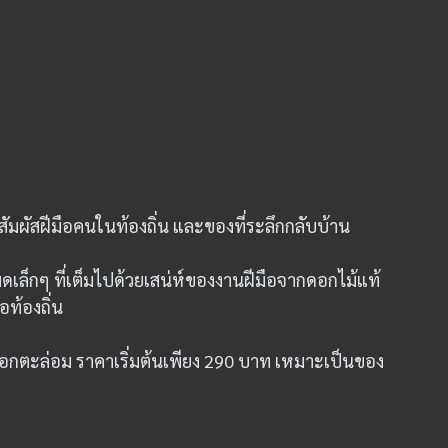
้สัมผัสฝีมือคนในท้องถิ่น และของที่ระลึกกลับบ้าน
เล็กๆ ที่เต็มไปด้วยเสน่ห์ของงานฝีมือจากดอกไม้แท้
ท้องถิ่น
้ดอกตะล่อม ราคาเริ่มต้นเพียง 290 บาท เหมาะเป็นของ