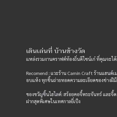
เดินเล่นที่ บ้านข้างวัด
แหล่งรวมงานคราฟต์ท้องถิ่นดีไซน์เก๋ ที่คุณจะได
Recomend : แวะร้าน Camin Craft ร้านแฮนด์เมด
อบแห้ง ทุกชิ้นถ่ายทอดความละเอียดของช่างฝีมือ
ของขวัญชิ้นไฮไลต์: สร้อยคอจี้พระจันทร์ และจี
ฝากสุดพิเศษในเทศกาลยี่เป็ง